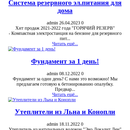
Система резервного эл.питания для
дома
admin
26.04.2023
0
Хит продаж 2021-2022 года "ГОРЯЧИЙ РЕЗЕРВ"
- Компактная электростанция на бензине для резервного
пит...
Читать ещё...
Фундамент за 1 день!
admin
08.12.2022
0
Фундамент за один день? С нами это возможно! Мы
предлагаем готовую к бетонированию опалубку.
Предвар...
Читать ещё...
Утеплители из Льна и Конопли
admin
18.11.2022
0
Утеплитель из натуральных волокон "Эко Локалит Лен"