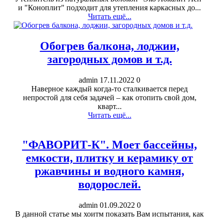
и "Коноплит" подходит для утепления каркасных до...
Читать ещё...
Обогрев балкона, лоджии,
загородных домов и т.д.
admin
17.11.2022
0
Наверное каждый когда-то сталкивается перед
непростой для себя задачей – как отопить свой дом,
кварт...
Читать ещё...
"ФАВОРИТ-К". Моет бассейны,
емкости, плитку и керамику от
ржавчины и водного камня,
водорослей.
admin
01.09.2022
0
В данной статье мы хоитм показать Вам испытания, как