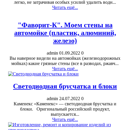
легко, не затрачивая особых усилий удалить водн...
Читать ещё...
"Фаворит-К". Моем стены на
автомойке (пластик, алюминий,
железо)
admin
01.09.2022
0
Вы наверное видели на автомойках (железнодорожных
мойках) какие грязные стены (все в разводах, ржавч...
Читать ещё...
Светодиодная брусчатка и блоки
admin
24.07.2022
0
Каменекс «Каменекс» — светодиодная брусчатка и
блоки. Оригинальный российский продукт,
выпускается...
Читать ещё...