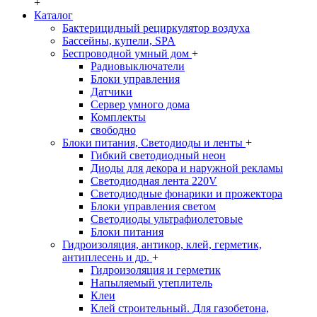
+
Каталог
Бактерицидный рециркулятор воздуха
Бассейны, купели, SPA
Беспроводной умный дом
+
Радиовыключатели
Блоки управления
Датчики
Сервер умного дома
Комплекты
свободно
Блоки питания, Светодиоды и ленты
+
Гибкий светодиодный неон
Диоды для декора и наружной рекламы
Светодиодная лента 220V
Светодиодные фонарики и прожектора
Блоки управления светом
Светодиоды ультрафиолетовые
Блоки питания
Гидроизоляция, антикор, клей, герметик,
антиплесень и др.
+
Гидроизоляция и герметик
Напыляемый утеплитель
Клеи
Клей строительный. Для газобетона,