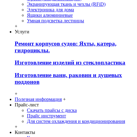
Экранирующая ткань и чехлы (RFiD)
Электроника для дома
Ящики алюминиевые
Умная подсветка лестницы
+
Услуги
Ремонт корпусов судов: Яхты, катера,
гидроциклы.
Изготовление изделий из стеклопластика
Изготовление ванн, раковин и душевых
поддонов
+
Полезная информация
+
Прайс-лист
Скачать прайсы с диска
Прайс инструмент
Для систем охлаждения и кондиционирования
+
Контакты