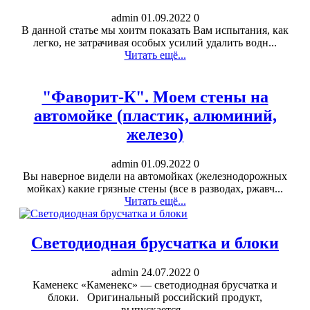
admin
01.09.2022
0
В данной статье мы хоитм показать Вам испытания, как
легко, не затрачивая особых усилий удалить водн...
Читать ещё...
"Фаворит-К". Моем стены на
автомойке (пластик, алюминий,
железо)
admin
01.09.2022
0
Вы наверное видели на автомойках (железнодорожных
мойках) какие грязные стены (все в разводах, ржавч...
Читать ещё...
Светодиодная брусчатка и блоки
admin
24.07.2022
0
Каменекс «Каменекс» — светодиодная брусчатка и
блоки. Оригинальный российский продукт,
выпускается...