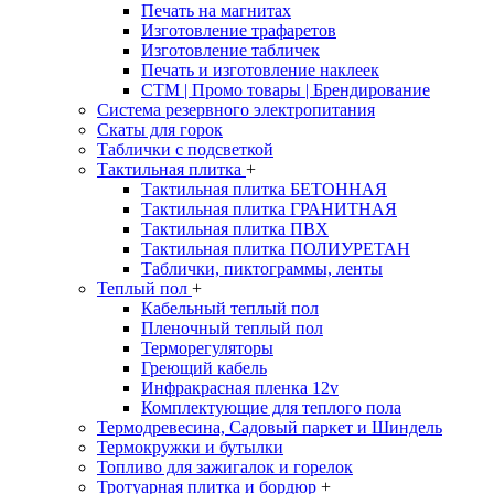
Печать на магнитах
Изготовление трафаретов
Изготовление табличек
Печать и изготовление наклеек
CTM | Промо товары | Брендирование
Система резервного электропитания
Скаты для горок
Таблички с подсветкой
Тактильная плитка
+
Тактильная плитка БЕТОННАЯ
Тактильная плитка ГРАНИТНАЯ
Тактильная плитка ПВХ
Тактильная плитка ПОЛИУРЕТАН
Таблички, пиктограммы, ленты
Теплый пол
+
Кабельный теплый пол
Пленочный теплый пол
Терморегуляторы
Греющий кабель
Инфракрасная пленка 12v
Комплектующие для теплого пола
Термодревесина, Садовый паркет и Шиндель
Термокружки и бутылки
Топливо для зажигалок и горелок
Тротуарная плитка и бордюр
+