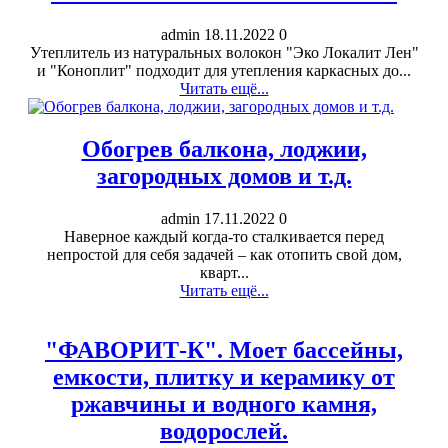
admin
18.11.2022
0
Утеплитель из натуральных волокон "Эко Локалит Лен"
и "Коноплит" подходит для утепления каркасных до...
Читать ещё...
Обогрев балкона, лоджии,
загородных домов и т.д.
admin
17.11.2022
0
Наверное каждый когда-то сталкивается перед
непростой для себя задачей – как отопить свой дом,
кварт...
Читать ещё...
"ФАВОРИТ-К". Моет бассейны,
емкости, плитку и керамику от
ржавчины и водного камня,
водорослей.