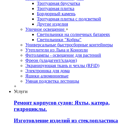
Тротуарная брусчатка
Тротуарная плитка
Бордюрный камень
Тротуарная плитка с подсветкой
Другие изделия
Уличное освещение
+
Светильники на солнечных батареях
Светильники "Кобры"
Универсальные быстросборные контейнеры
Утеплители из Льна и Конопли
Фитолампы - освещение для растений
Фреон (хладагент/хладон)
Экранирующая ткань и чехлы (RFiD)
Электроника для дома
Ящики алюминиевые
Умная подсветка лестницы
+
Услуги
Ремонт корпусов судов: Яхты, катера,
гидроциклы.
Изготовление изделий из стеклопластика