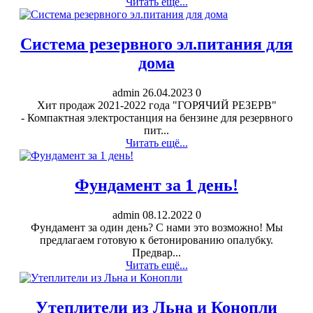
Читать ещё...
Система резервного эл.питания для
дома
admin
26.04.2023
0
Хит продаж 2021-2022 года "ГОРЯЧИЙ РЕЗЕРВ"
- Компактная электростанция на бензине для резервного
пит...
Читать ещё...
Фундамент за 1 день!
admin
08.12.2022
0
Фундамент за один день? С нами это возможно! Мы
предлагаем готовую к бетонированию опалубку.
Предвар...
Читать ещё...
Утеплители из Льна и Конопли