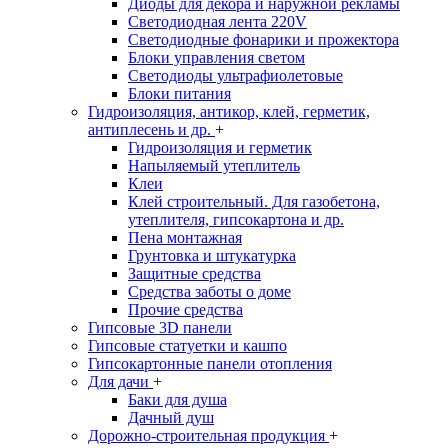
Диоды для декора и наружной рекламы
Светодиодная лента 220V
Светодиодные фонарики и прожектора
Блоки управления светом
Светодиоды ультрафиолетовые
Блоки питания
Гидроизоляция, антикор, клей, герметик,
антиплесень и др.
+
Гидроизоляция и герметик
Напыляемый утеплитель
Клеи
Клей строительный. Для газобетона,
утеплителя, гипсокартона и др.
Пена монтажная
Грунтовка и штукатурка
Защитные средства
Средства заботы о доме
Прочие средства
Гипсовые 3D панели
Гипсовые статуетки и кашпо
Гипсокартонные панели отопления
Для дачи
+
Баки для душа
Дачный душ
Дорожно-строительная продукция
+