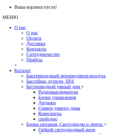
Ваша корзина пуста!
МЕНЮ
О нас
О нас
Оплата
Доставка
Контакты
Сотрудничество
Прайсы
+
Каталог
Бактерицидный рециркулятор воздуха
Бассейны, купели, SPA
Беспроводной умный дом
+
Радиовыключатели
Блоки управления
Датчики
Сервер умного дома
Комплекты
свободно
Блоки питания, Светодиоды и ленты
+
Гибкий светодиодный неон