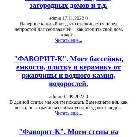
загородных домов и т.д.
admin
17.11.2022
0
Наверное каждый когда-то сталкивается перед
непростой для себя задачей – как отопить свой дом,
кварт...
Читать ещё...
"ФАВОРИТ-К". Моет бассейны,
емкости, плитку и керамику от
ржавчины и водного камня,
водорослей.
admin
01.09.2022
0
В данной статье мы хоитм показать Вам испытания, как
легко, не затрачивая особых усилий удалить водн...
Читать ещё...
"Фаворит-К". Моем стены на