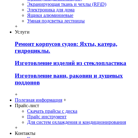
Экранирующая ткань и чехлы (RFiD)
Электроника для дома
Ящики алюминиевые
Умная подсветка лестницы
+
Услуги
Ремонт корпусов судов: Яхты, катера,
гидроциклы.
Изготовление изделий из стеклопластика
Изготовление ванн, раковин и душевых
поддонов
+
Полезная информация
+
Прайс-лист
Скачать прайсы с диска
Прайс инструмент
Для систем охлаждения и кондиционирования
+
Контакты