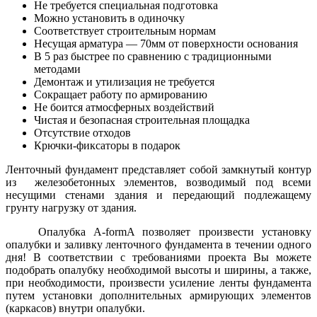
Не требуется специальная подготовка
Можно установить в одиночку
Соответствует строительным нормам
Несущая арматура — 70мм от поверхности основания
В 5 раз быстрее по сравнению с традиционными
методами
Демонтаж и утилизация не требуется
Сокращает работу по армированию
Не боится атмосферных воздействий
Чистая и безопасная строительная площадка
Отсутствие отходов
Крючки-фиксаторы в подарок
Ленточный фундамент представляет собой замкнутый контур
из железобетонных элементов, возводимый под всеми
несущими стенами здания и передающий подлежащему
грунту нагрузку от здания.
Опалубка A-formA позволяет произвести установку
опалубки и заливку ленточного фундамента в течении одного
дня! В соответствии с требованиями проекта Вы можете
подобрать опалубку необходимой высоты и ширины, а также,
при необходимости, произвести усиление ленты фундамента
путем установки дополнительных армирующих элементов
(каркасов) внутри опалубки.