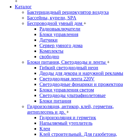
+
Каталог
Бактерицидный рециркулятор воздуха
Бассейны, купели, SPA
Беспроводной умный дом
+
Радиовыключатели
Блоки управления
Датчики
Сервер умного дома
Комплекты
свободно
Блоки питания, Светодиоды и ленты
+
Гибкий светодиодный неон
Диоды для декора и наружной рекламы
Светодиодная лента 220V
Светодиодные фонарики и прожектора
Блоки управления светом
Светодиоды ультрафиолетовые
Блоки питания
Гидроизоляция, антикор, клей, герметик,
антиплесень и др.
+
Гидроизоляция и герметик
Напыляемый утеплитель
Клеи
Клей строительный. Для газобетона,