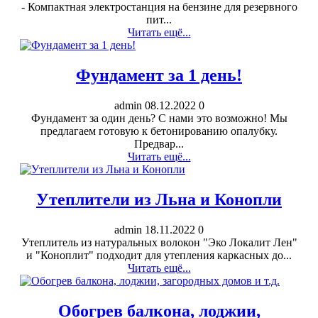
- Компактная электростанция на бензине для резервного
пит...
Читать ещё...
Фундамент за 1 день!
admin
08.12.2022
0
Фундамент за один день? С нами это возможно! Мы
предлагаем готовую к бетонированию опалубку.
Предвар...
Читать ещё...
Утеплители из Льна и Конопли
admin
18.11.2022
0
Утеплитель из натуральных волокон "Эко Локалит Лен"
и "Коноплит" подходит для утепления каркасных до...
Читать ещё...
Обогрев балкона, лоджии,