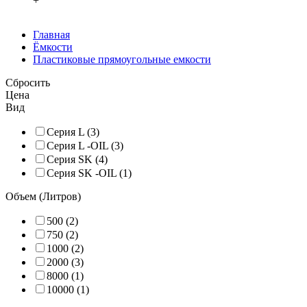
+
Главная
Ёмкости
Пластиковые прямоугольные емкости
Сбросить
Цена
Вид
Серия L (3)
Серия L -OIL (3)
Серия SK (4)
Серия SK -OIL (1)
Объем (Литров)
500 (2)
750 (2)
1000 (2)
2000 (3)
8000 (1)
10000 (1)