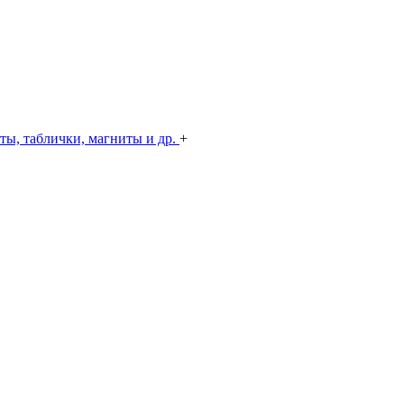
ты, таблички, магниты и др.
+