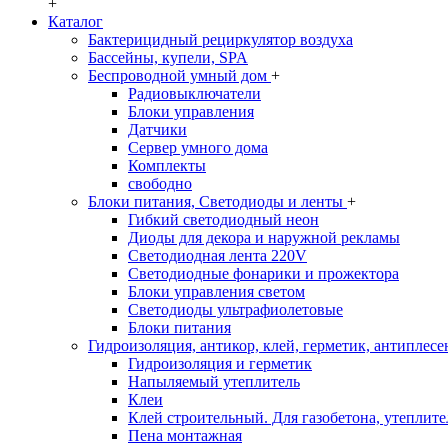
+
Каталог
Бактерицидный рециркулятор воздуха
Бассейны, купели, SPA
Беспроводной умный дом
+
Радиовыключатели
Блоки управления
Датчики
Сервер умного дома
Комплекты
свободно
Блоки питания, Светодиоды и ленты
+
Гибкий светодиодный неон
Диоды для декора и наружной рекламы
Светодиодная лента 220V
Светодиодные фонарики и прожектора
Блоки управления светом
Светодиоды ультрафиолетовые
Блоки питания
Гидроизоляция, антикор, клей, герметик, антиплесе
Гидроизоляция и герметик
Напыляемый утеплитель
Клеи
Клей строительный. Для газобетона, утеплител
Пена монтажная