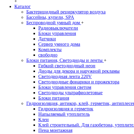
+
Каталог
Бактерицидный рециркулятор воздуха
Бассейны, купели, SPA
Беспроводной умный дом
+
Радиовыключатели
Блоки управления
Датчики
Сервер умного дома
Комплекты
свободно
Блоки питания, Светодиоды и ленты
+
Гибкий светодиодный неон
Диоды для декора и наружной рекламы
Светодиодная лента 220V
Светодиодные фонарики и прожектора
Блоки управления светом
Светодиоды ультрафиолетовые
Блоки питания
Гидроизоляция, антикор, клей, герметик, антиплесе
Гидроизоляция и герметик
Напыляемый утеплитель
Клеи
Клей строительный. Для газобетона, утеплител
Пена монтажная