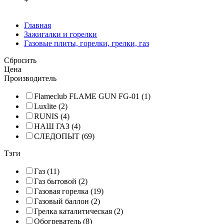
+
Главная
Зажигалки и горелки
Газовые плиты, горелки, грелки, газ
Сбросить
Цена
Производитель
Flameclub FLAME GUN FG-01 (1)
Luxlite (2)
RUNIS (4)
НАШ ГАЗ (4)
СЛЕДОПЫТ (69)
Тэги
Газ (11)
Газ бытовой (2)
Газовая горелка (19)
Газовый баллон (2)
Грелка каталитическая (2)
Обогреватель (8)