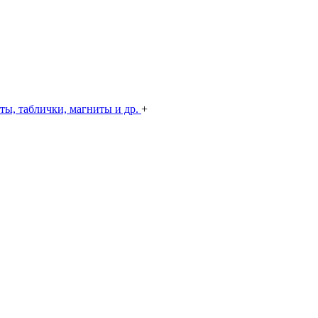
ты, таблички, магниты и др.
+