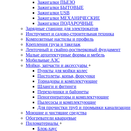
Зажигалки ПЬЕЗО
Зажигалки БЫТОВЫЕ
Зажигалки USB
Зажигалки МЕХАНИЧЕСКИЕ
Зажигалки ПОДАРОЧНЫЕ
Зарядные станции для электрокатов
Инструмент и садово-строительная техника
Композитные настилы и профиль
Крепления груза и такелаж
Ленточный и свайно-ростверковый фундамент
Малые архитектурные формы и мебель
Мобильные АЗС
Мойки, запчасти и аксессуары
+
Пункты для мойки колес
Пистолеты, копья, форсунки
Торнадоры и комплектующие
Шланги и фитинги
Переходники и байонеты
Пеногенераторы и комплектующие
Пылесосы и комплектующие
Для прочистки труб и промывки канализации
Моющие и чистящие средства
Обогреватели кварцевые
Пиломатериалы
+
Блок-хаус