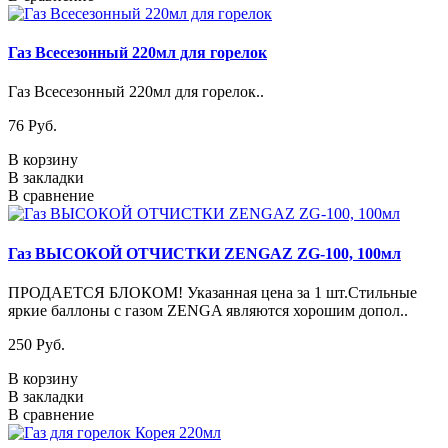
Газ Всесезонный 220мл для горелок
Газ Всесезонный 220мл для горелок..
76 Pуб.
В корзину
В закладки
В сравнение
Газ ВЫСОКОЙ ОТЧИСТКИ ZENGAZ ZG-100, 100мл
ПРОДАЕТСЯ БЛОКОМ! Указанная цена за 1 шт.Стильные
яркие баллоны с газом ZENGA являются хорошим допол..
250 Pуб.
В корзину
В закладки
В сравнение