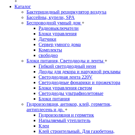
+
Каталог
Бактерицидный рециркулятор воздуха
Бассейны, купели, SPA
Беспроводной умный дом
+
Радиовыключатели
Блоки управления
Датчики
Сервер умного дома
Комплекты
свободно
Блоки питания, Светодиоды и ленты
+
Гибкий светодиодный неон
Диоды для декора и наружной рекламы
Светодиодная лента 220V
Светодиодные фонарики и прожектора
Блоки управления светом
Светодиоды ультрафиолетовые
Блоки питания
Гидроизоляция, антикор, клей, герметик,
антиплесень и др.
+
Гидроизоляция и герметик
Напыляемый утеплитель
Клеи
Клей строительный. Для газобетона,