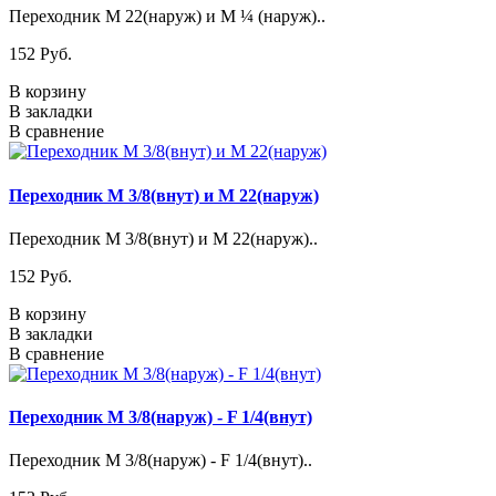
Переходник М 22(наруж) и М ¼ (наруж)..
152 Pуб.
В корзину
В закладки
В сравнение
Переходник М 3/8(внут) и М 22(наруж)
Переходник М 3/8(внут) и М 22(наруж)..
152 Pуб.
В корзину
В закладки
В сравнение
Переходник М 3/8(наруж) - F 1/4(внут)
Переходник М 3/8(наруж) - F 1/4(внут)..