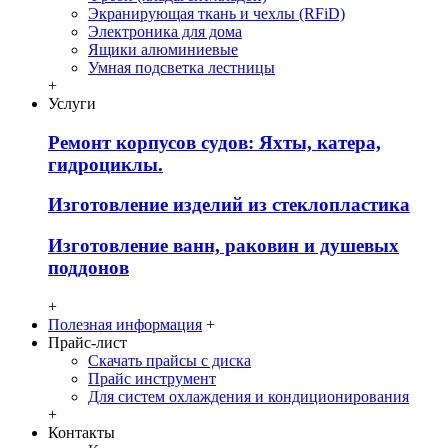
Экранирующая ткань и чехлы (RFiD)
Электроника для дома
Ящики алюминиевые
Умная подсветка лестницы
+
Услуги
Ремонт корпусов судов: Яхты, катера,
гидроциклы.
Изготовление изделий из стеклопластика
Изготовление ванн, раковин и душевых
поддонов
+
Полезная информация
+
Прайс-лист
Скачать прайсы с диска
Прайс инструмент
Для систем охлаждения и кондиционирования
+
Контакты