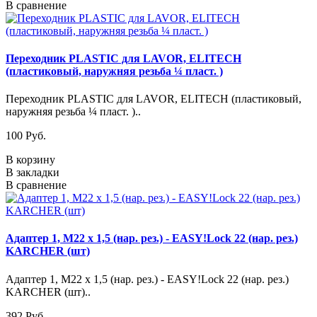
В сравнение
Переходник PLASTIC для LAVOR, ELITECH
(пластиковый, наружняя резьба ¼ пласт. )
Переходник PLASTIC для LAVOR, ELITECH (пластиковый,
наружняя резьба ¼ пласт. )..
100 Pуб.
В корзину
В закладки
В сравнение
Адаптер 1, M22 х 1,5 (нар. рез.) - EASY!Lock 22 (нар. рез.)
KARCHER (шт)
Адаптер 1, M22 х 1,5 (нар. рез.) - EASY!Lock 22 (нар. рез.)
KARCHER (шт)..
392 Pуб.