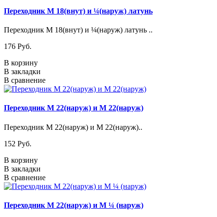
Переходник М 18(внут) и ¼(наруж) латунь
Переходник М 18(внут) и ¼(наруж) латунь ..
176 Pуб.
В корзину
В закладки
В сравнение
Переходник М 22(наруж) и М 22(наруж)
Переходник М 22(наруж) и М 22(наруж)..
152 Pуб.
В корзину
В закладки
В сравнение
Переходник М 22(наруж) и М ¼ (наруж)