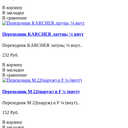
В корзину
В закладки
В сравнение
Переходник KARCHER латунь; ¼ внут
Переходник KARCHER латунь; ¼ внут..
232 Pуб.
В корзину
В закладки
В сравнение
Переходник M 22(наруж) и F ¼ (внут)
Переходник M 22(наруж) и F ¼ (внут)..
152 Pуб.
В корзину
В закладки