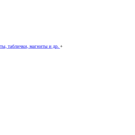
ты, таблички, магниты и др.
+