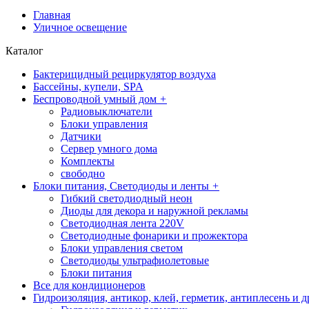
Главная
Уличное освещение
Каталог
Бактерицидный рециркулятор воздуха
Бассейны, купели, SPA
Беспроводной умный дом
+
Радиовыключатели
Блоки управления
Датчики
Сервер умного дома
Комплекты
свободно
Блоки питания, Светодиоды и ленты
+
Гибкий светодиодный неон
Диоды для декора и наружной рекламы
Светодиодная лента 220V
Светодиодные фонарики и прожектора
Блоки управления светом
Светодиоды ультрафиолетовые
Блоки питания
Все для кондиционеров
Гидроизоляция, антикор, клей, герметик, антиплесень и д