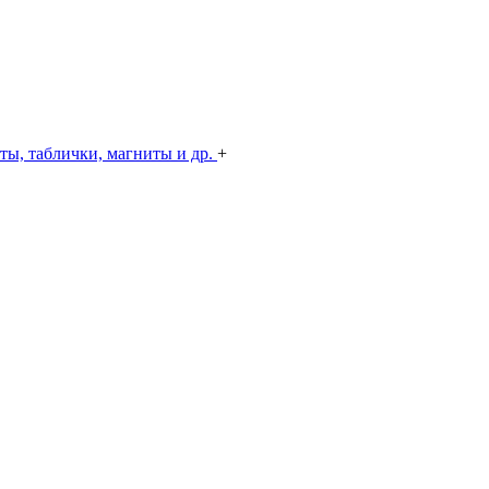
ты, таблички, магниты и др.
+