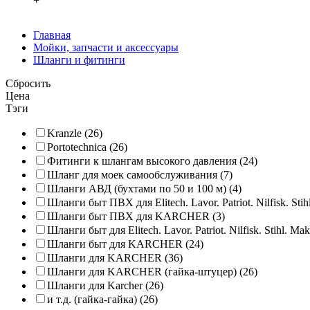
+
Главная
Мойки, запчасти и аксессуары
Шланги и фитинги
Сбросить
Цена
Тэги
Kranzle (26)
Portotechnica (26)
Фитинги к шлангам высокого давления (24)
Шланг для моек самообслуживания (7)
Шланги АВД (бухтами по 50 и 100 м) (4)
Шланги быт ПВХ для Elitech. Lavor. Patriot. Nilfisk. Stihl
Шланги быт ПВХ для KARCHER (3)
Шланги быт для Elitech. Lavor. Patriot. Nilfisk. Stihl. Mak
Шланги быт для KARCHER (24)
Шланги для KARCHER (36)
Шланги для KARCHER (гайка-штуцер) (26)
Шланги для Karcher (26)
и т.д. (гайка-гайка) (26)