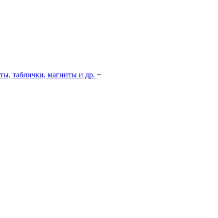
ты, таблички, магниты и др.
+