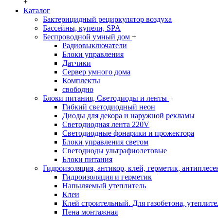
+
Каталог
Бактерицидный рециркулятор воздуха
Бассейны, купели, SPA
Беспроводной умный дом
+
Радиовыключатели
Блоки управления
Датчики
Сервер умного дома
Комплекты
свободно
Блоки питания, Светодиоды и ленты
+
Гибкий светодиодный неон
Диоды для декора и наружной рекламы
Светодиодная лента 220V
Светодиодные фонарики и прожектора
Блоки управления светом
Светодиоды ультрафиолетовые
Блоки питания
Гидроизоляция, антикор, клей, герметик, антиплесе
Гидроизоляция и герметик
Напыляемый утеплитель
Клеи
Клей строительный. Для газобетона, утеплител
Пена монтажная