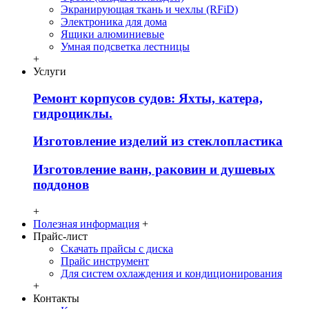
Экранирующая ткань и чехлы (RFiD)
Электроника для дома
Ящики алюминиевые
Умная подсветка лестницы
+
Услуги
Ремонт корпусов судов: Яхты, катера,
гидроциклы.
Изготовление изделий из стеклопластика
Изготовление ванн, раковин и душевых
поддонов
+
Полезная информация
+
Прайс-лист
Скачать прайсы с диска
Прайс инструмент
Для систем охлаждения и кондиционирования
+
Контакты