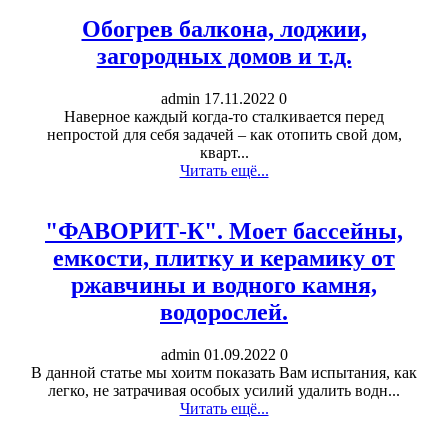
Обогрев балкона, лоджии,
загородных домов и т.д.
admin
17.11.2022
0
Наверное каждый когда-то сталкивается перед
непростой для себя задачей – как отопить свой дом,
кварт...
Читать ещё...
"ФАВОРИТ-К". Моет бассейны,
емкости, плитку и керамику от
ржавчины и водного камня,
водорослей.
admin
01.09.2022
0
В данной статье мы хоитм показать Вам испытания, как
легко, не затрачивая особых усилий удалить водн...
Читать ещё...