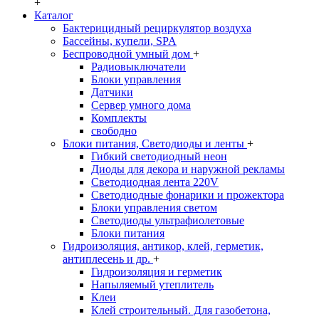
+
Каталог
Бактерицидный рециркулятор воздуха
Бассейны, купели, SPA
Беспроводной умный дом
+
Радиовыключатели
Блоки управления
Датчики
Сервер умного дома
Комплекты
свободно
Блоки питания, Светодиоды и ленты
+
Гибкий светодиодный неон
Диоды для декора и наружной рекламы
Светодиодная лента 220V
Светодиодные фонарики и прожектора
Блоки управления светом
Светодиоды ультрафиолетовые
Блоки питания
Гидроизоляция, антикор, клей, герметик,
антиплесень и др.
+
Гидроизоляция и герметик
Напыляемый утеплитель
Клеи
Клей строительный. Для газобетона,