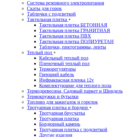
Система резервного электропитания
Скаты для горок
Таблички с подсветкой
Тактильная плитка
+
Тактильная плитка БЕТОННАЯ
Тактильная плитка ГРАНИТНАЯ
Тактильная плитка ПВХ
Тактильная плитка ПОЛИУРЕТАН
Таблички, пиктограммы, ленты
Теплый пол
+
Кабельный теплый пол
Пленочный теплый пол
Терморегуляторы
Греющий кабель
Инфракрасная пленка 12v
Комплектующие для теплого пола
Термодревесина, Садовый паркет и Шиндель
Термокружки и бутылки
Топливо для зажигалок и горелок
Тротуарная плитка и бордюр
+
Тротуарная брусчатка
Тротуарная плитка
Бордюрный камень
Тротуарная плитка с подсветкой
Другие изделия