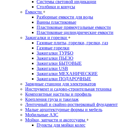
Системы световой индикации
Столбики и конусы
Ёмкости
+
Разборные емкости для воды
Ванны пластиковые
Пластиковые прямоугольные емкости
Пластиковые цилиндрические емкости
Зажигалки и горелки
+
Газовые плиты, горелки, грелки, газ
Газовые горелки
Зажигалки ТУРБО
Зажигалки ПЬЕЗО
Зажигалки БЫТОВЫЕ
Зажигалки USB
Зажигалки МЕХАНИЧЕСКИЕ
Зажигалки ПОДАРОЧНЫЕ
Зарядные станции для электрокатов
Инструмент и садово-строительная техника
Композитные настилы и профиль
Крепления груза и такелаж
Ленточный и свайно-ростверковый фундамент
Малые архитектурные формы и мебель
Мобильные АЗС
Мойки, запчасти и аксессуары
+
Пункты для мойки колес