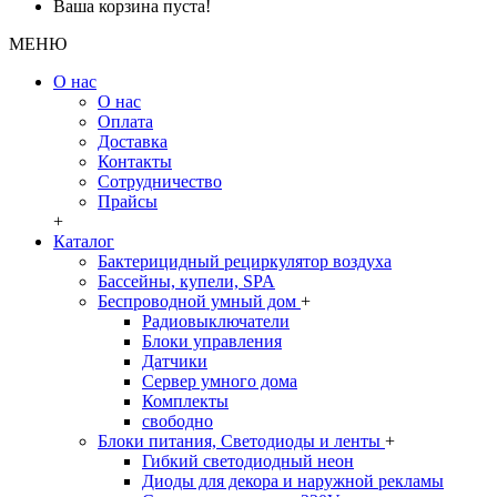
Ваша корзина пуста!
МЕНЮ
О нас
О нас
Оплата
Доставка
Контакты
Сотрудничество
Прайсы
+
Каталог
Бактерицидный рециркулятор воздуха
Бассейны, купели, SPA
Беспроводной умный дом
+
Радиовыключатели
Блоки управления
Датчики
Сервер умного дома
Комплекты
свободно
Блоки питания, Светодиоды и ленты
+
Гибкий светодиодный неон
Диоды для декора и наружной рекламы