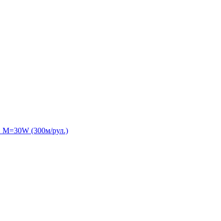
 M=30W (300м/рул.)