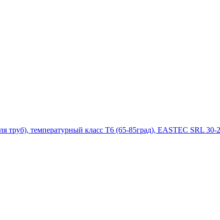
руб), температурный класс Т6 (65-85град), EASTEC SRL 30-2