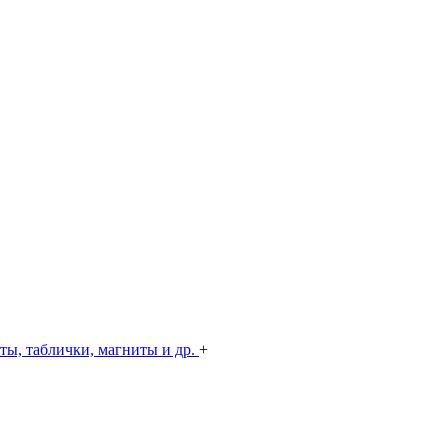
ты, таблички, магниты и др.
+