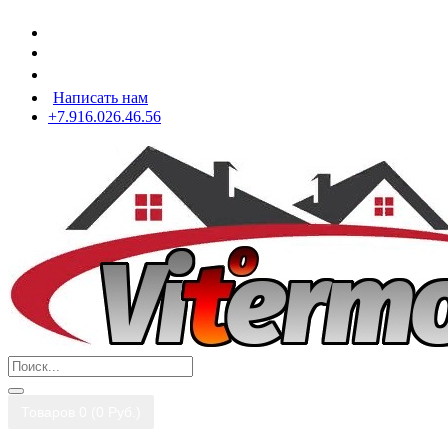
Написать нам
+7.916.026.46.56
Товаров 0 (0 Pуб.)