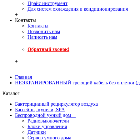
Прайс инструмент
Для систем охлаждения и кондиционирования
+
Контакты
Контакты
Позвонить нам
Написать нам
Обратный звонок!
+
Главная
НЕЭКРАНИРОВАННЫЙ греющий кабель без оплетки (для т
Каталог
Бактерицидный рециркулятор воздуха
Бассейны, купели, SPA
Беспроводной умный дом
+
Радиовыключатели
Блоки управления
Датчики
Сервер умного дома