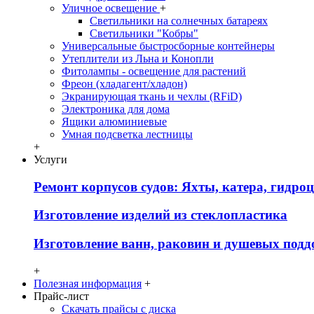
Уличное освещение
+
Светильники на солнечных батареях
Светильники "Кобры"
Универсальные быстросборные контейнеры
Утеплители из Льна и Конопли
Фитолампы - освещение для растений
Фреон (хладагент/хладон)
Экранирующая ткань и чехлы (RFiD)
Электроника для дома
Ящики алюминиевые
Умная подсветка лестницы
+
Услуги
Ремонт корпусов судов: Яхты, катера, гидро
Изготовление изделий из стеклопластика
Изготовление ванн, раковин и душевых подд
+
Полезная информация
+
Прайс-лист
Скачать прайсы с диска