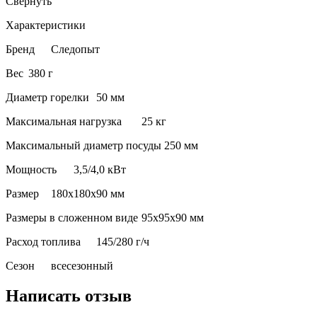
Свернуть
Характеристики
Бренд
Следопыт
Вес
380 г
Диаметр горелки
50 мм
Максимальная нагрузка
25 кг
Максимальный диаметр посуды
250 мм
Мощность
3,5/4,0 кВт
Размер
180х180х90 мм
Размеры в сложенном виде
95х95х90 мм
Расход топлива
145/280 г/ч
Сезон
всесезонный
Написать отзыв