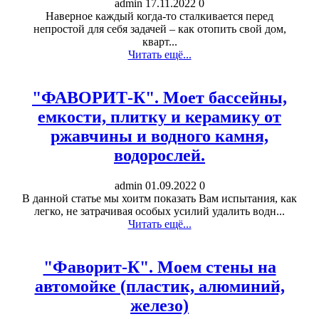
admin
17.11.2022
0
Наверное каждый когда-то сталкивается перед
непростой для себя задачей – как отопить свой дом,
кварт...
Читать ещё...
"ФАВОРИТ-К". Моет бассейны,
емкости, плитку и керамику от
ржавчины и водного камня,
водорослей.
admin
01.09.2022
0
В данной статье мы хоитм показать Вам испытания, как
легко, не затрачивая особых усилий удалить водн...
Читать ещё...
"Фаворит-К". Моем стены на
автомойке (пластик, алюминий,
железо)