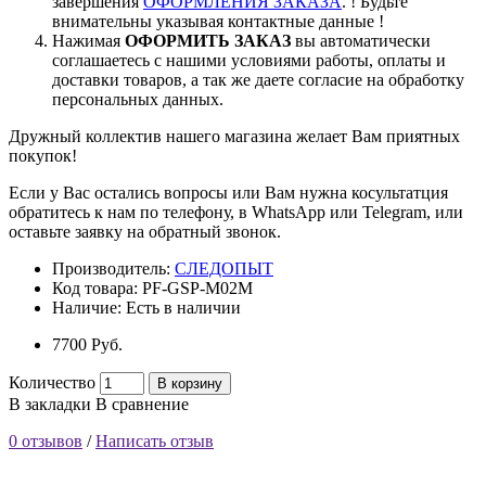
завершения
ОФОРМЛЕНИЯ ЗАКАЗА
. ! Будьте
внимательны указывая контактные данные !
Нажимая
ОФОРМИТЬ ЗАКАЗ
вы автоматически
соглашаетесь с нашими условиями работы, оплаты и
доставки товаров, а так же даете согласие на обработку
персональных данных.
Дружный коллектив нашего магазина желает Вам приятных
покупок!
Если у Вас остались вопросы или Вам нужна косультатция
обратитесь к нам по телефону, в WhatsApp или Telegram, или
оставьте заявку на обратный звонок.
Производитель:
СЛЕДОПЫТ
Код товара:
PF-GSP-M02M
Наличие:
Есть в наличии
7700 Pуб.
Количество
В корзину
В закладки
В сравнение
0 отзывов
/
Написать отзыв