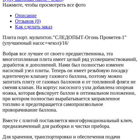
Нажмите, чтобы просмотреть все фото
Описание
Отзывов (0)
Как сделать заказ
Плита порт. мультитоп."СЛЕДОПЫТ-Огонь Прометея-1"
(улучшенный насос+чехол)/16/
Вобрав все лучшее от своего предшественника, эта
многотопливная плита имеет целый ряд усовершенствований,
доработок и дополнений. Нами был полностью изменен
насосный узел плиты. Теперь он имеет резьбовую посадку
идентичную клапану газового баллона, поэтому можно
запитать плиту от газовых баллонов и от топливной фляги не
сменяя клапан. На корпус насосного узла добавлена опорная
ножка, которая фиксирует баллон в оптимальном положении,
при котором полностью вырабатывается заправленное
топливо и предотвращается самопроизвольное
проворачивание баллона.
Вместе с плитой поставляется многофункциональный ключ,
предназначенный для разборки и чистки прибора.
Для хранения, транспортировки и обеспечения подачи