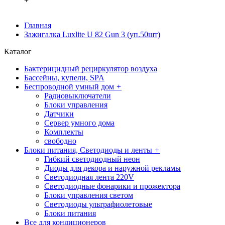
+
Главная
Зажигалка Luxlite U 82 Gun 3 (уп.50шт)
Каталог
Бактерицидный рециркулятор воздуха
Бассейны, купели, SPA
Беспроводной умный дом
+
Радиовыключатели
Блоки управления
Датчики
Сервер умного дома
Комплекты
свободно
Блоки питания, Светодиоды и ленты
+
Гибкий светодиодный неон
Диоды для декора и наружной рекламы
Светодиодная лента 220V
Светодиодные фонарики и прожектора
Блоки управления светом
Светодиоды ультрафиолетовые
Блоки питания
Все для кондиционеров