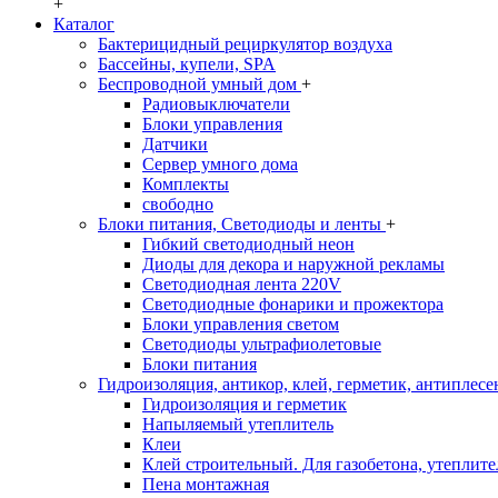
+
Каталог
Бактерицидный рециркулятор воздуха
Бассейны, купели, SPA
Беспроводной умный дом
+
Радиовыключатели
Блоки управления
Датчики
Сервер умного дома
Комплекты
свободно
Блоки питания, Светодиоды и ленты
+
Гибкий светодиодный неон
Диоды для декора и наружной рекламы
Светодиодная лента 220V
Светодиодные фонарики и прожектора
Блоки управления светом
Светодиоды ультрафиолетовые
Блоки питания
Гидроизоляция, антикор, клей, герметик, антиплесе
Гидроизоляция и герметик
Напыляемый утеплитель
Клеи
Клей строительный. Для газобетона, утеплител
Пена монтажная