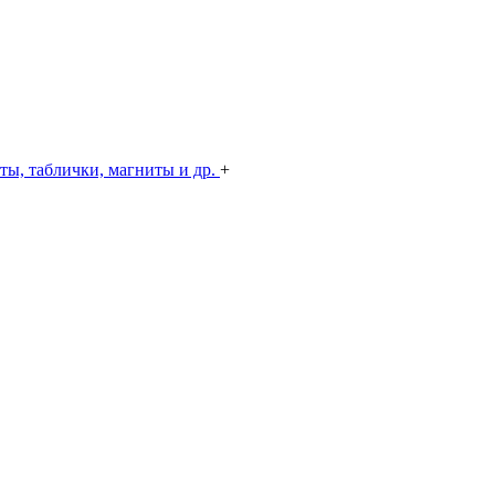
ты, таблички, магниты и др.
+