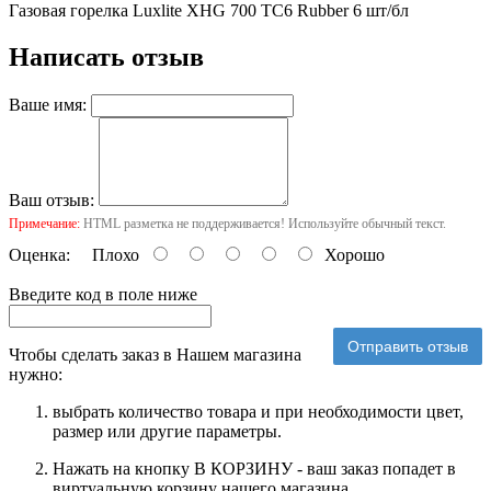
Газовая горелка Luxlite XHG 700 TC6 Rubber 6 шт/бл
Написать отзыв
Ваше имя:
Ваш отзыв:
Примечание:
HTML разметка не поддерживается! Используйте обычный текст.
Оценка:
Плохо
Хорошо
Введите код в поле ниже
Отправить отзыв
Чтобы сделать заказ в Нашем магазина
нужно:
выбрать количество товара и при необходимости цвет,
размер или другие параметры.
Нажать на кнопку В КОРЗИНУ - ваш заказ попадет в
виртуальную корзину нашего магазина