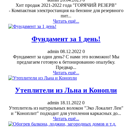
Хит продаж 2021-2022 года "ГОРЯЧИЙ РЕЗЕРВ"
- Компактная электростанция на бензине для резервного
пит...
Читать ещё...
Фундамент за 1 день!
admin
08.12.2022
0
Фундамент за один день? С нами это возможно! Мы
предлагаем готовую к бетонированию опалубку.
Предвар...
Читать ещё...
Утеплители из Льна и Конопли
admin
18.11.2022
0
Утеплитель из натуральных волокон "Эко Локалит Лен"
и "Коноплит" подходит для утепления каркасных до...
Читать ещё...