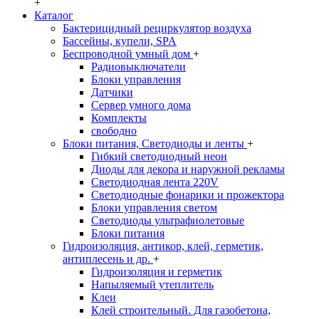
+
Каталог
Бактерицидный рециркулятор воздуха
Бассейны, купели, SPA
Беспроводной умный дом
+
Радиовыключатели
Блоки управления
Датчики
Сервер умного дома
Комплекты
свободно
Блоки питания, Светодиоды и ленты
+
Гибкий светодиодный неон
Диоды для декора и наружной рекламы
Светодиодная лента 220V
Светодиодные фонарики и прожектора
Блоки управления светом
Светодиоды ультрафиолетовые
Блоки питания
Гидроизоляция, антикор, клей, герметик,
антиплесень и др.
+
Гидроизоляция и герметик
Напыляемый утеплитель
Клеи
Клей строительный. Для газобетона,