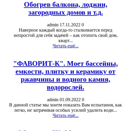
Обогрев балкона, лоджии,
загородных домов и т.д.
admin
17.11.2022
0
Наверное каждый когда-то сталкивается перед
непростой для себя задачей – как отопить свой дом,
кварт...
Читать ещё...
"ФАВОРИТ-К". Моет бассейны,
емкости, плитку и керамику от
ржавчины и водного камня,
водорослей.
admin
01.09.2022
0
В данной статье мы хоитм показать Вам испытания, как
легко, не затрачивая особых усилий удалить водн...
Читать ещё...