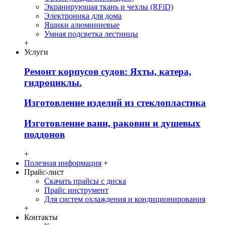
Экранирующая ткань и чехлы (RFiD)
Электроника для дома
Ящики алюминиевые
Умная подсветка лестницы
+
Услуги
Ремонт корпусов судов: Яхты, катера,
гидроциклы.
Изготовление изделий из стеклопластика
Изготовление ванн, раковин и душевых
поддонов
+
Полезная информация
+
Прайс-лист
Скачать прайсы с диска
Прайс инструмент
Для систем охлаждения и кондиционирования
+
Контакты