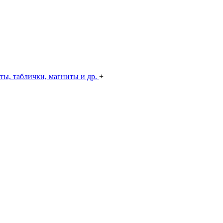
ты, таблички, магниты и др.
+