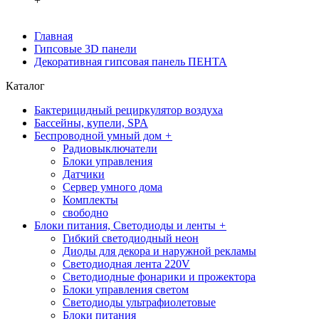
+
Главная
Гипсовые 3D панели
Декоративная гипсовая панель ПЕНТА
Каталог
Бактерицидный рециркулятор воздуха
Бассейны, купели, SPA
Беспроводной умный дом
+
Радиовыключатели
Блоки управления
Датчики
Сервер умного дома
Комплекты
свободно
Блоки питания, Светодиоды и ленты
+
Гибкий светодиодный неон
Диоды для декора и наружной рекламы
Светодиодная лента 220V
Светодиодные фонарики и прожектора
Блоки управления светом
Светодиоды ультрафиолетовые
Блоки питания