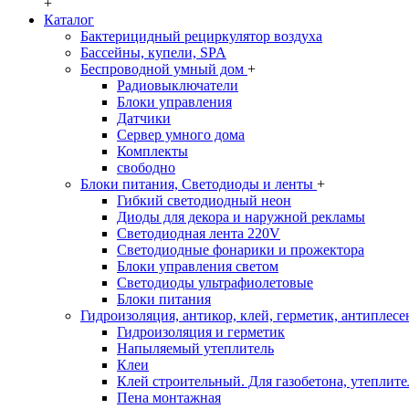
+
Каталог
Бактерицидный рециркулятор воздуха
Бассейны, купели, SPA
Беспроводной умный дом
+
Радиовыключатели
Блоки управления
Датчики
Сервер умного дома
Комплекты
свободно
Блоки питания, Светодиоды и ленты
+
Гибкий светодиодный неон
Диоды для декора и наружной рекламы
Светодиодная лента 220V
Светодиодные фонарики и прожектора
Блоки управления светом
Светодиоды ультрафиолетовые
Блоки питания
Гидроизоляция, антикор, клей, герметик, антиплесе
Гидроизоляция и герметик
Напыляемый утеплитель
Клеи
Клей строительный. Для газобетона, утеплител
Пена монтажная