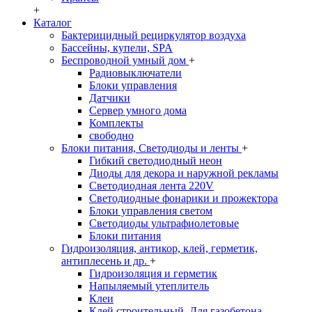
+
Каталог
Бактерицидный рециркулятор воздуха
Бассейны, купели, SPA
Беспроводной умный дом
+
Радиовыключатели
Блоки управления
Датчики
Сервер умного дома
Комплекты
свободно
Блоки питания, Светодиоды и ленты
+
Гибкий светодиодный неон
Диоды для декора и наружной рекламы
Светодиодная лента 220V
Светодиодные фонарики и прожектора
Блоки управления светом
Светодиоды ультрафиолетовые
Блоки питания
Гидроизоляция, антикор, клей, герметик,
антиплесень и др.
+
Гидроизоляция и герметик
Напыляемый утеплитель
Клеи
Клей строительный. Для газобетона,