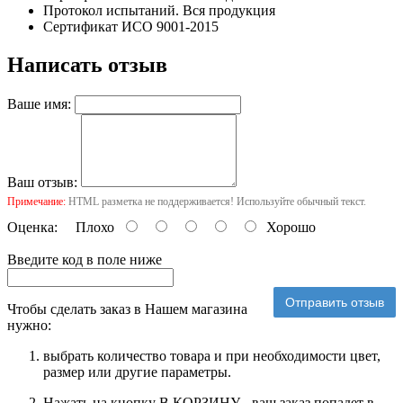
Протокол испытаний. Вся продукция
Сертификат ИСО 9001-2015
Написать отзыв
Ваше имя:
Ваш отзыв:
Примечание:
HTML разметка не поддерживается! Используйте обычный текст.
Оценка:
Плохо
Хорошо
Введите код в поле ниже
Отправить отзыв
Чтобы сделать заказ в Нашем магазина
нужно:
выбрать количество товара и при необходимости цвет,
размер или другие параметры.
Нажать на кнопку В КОРЗИНУ - ваш заказ попадет в