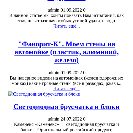
admin
01.09.2022
0
В данной статье мы хоитм показать Вам испытания, как
легко, не затрачивая особых усилий удалить водн...
Читать ещё...
"Фаворит-К". Моем стены на
автомойке (пластик, алюминий,
железо)
admin
01.09.2022
0
Вы наверное видели на автомойках (железнодорожных
мойках) какие грязные стены (все в разводах, ржавч...
Читать ещё...
Светодиодная брусчатка и блоки
admin
24.07.2022
0
Каменекс «Каменекс» — светодиодная брусчатка и
блоки. Оригинальный российский продукт,