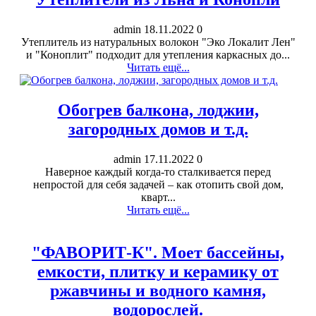
admin
18.11.2022
0
Утеплитель из натуральных волокон "Эко Локалит Лен"
и "Коноплит" подходит для утепления каркасных до...
Читать ещё...
Обогрев балкона, лоджии,
загородных домов и т.д.
admin
17.11.2022
0
Наверное каждый когда-то сталкивается перед
непростой для себя задачей – как отопить свой дом,
кварт...
Читать ещё...
"ФАВОРИТ-К". Моет бассейны,
емкости, плитку и керамику от
ржавчины и водного камня,
водорослей.