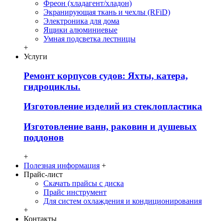
Фреон (хладагент/хладон)
Экранирующая ткань и чехлы (RFiD)
Электроника для дома
Ящики алюминиевые
Умная подсветка лестницы
+
Услуги
Ремонт корпусов судов: Яхты, катера,
гидроциклы.
Изготовление изделий из стеклопластика
Изготовление ванн, раковин и душевых
поддонов
+
Полезная информация
+
Прайс-лист
Скачать прайсы с диска
Прайс инструмент
Для систем охлаждения и кондиционирования
+
Контакты