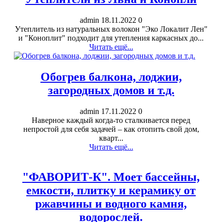
admin
18.11.2022
0
Утеплитель из натуральных волокон "Эко Локалит Лен"
и "Коноплит" подходит для утепления каркасных до...
Читать ещё...
Обогрев балкона, лоджии,
загородных домов и т.д.
admin
17.11.2022
0
Наверное каждый когда-то сталкивается перед
непростой для себя задачей – как отопить свой дом,
кварт...
Читать ещё...
"ФАВОРИТ-К". Моет бассейны,
емкости, плитку и керамику от
ржавчины и водного камня,
водорослей.