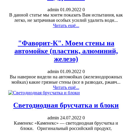
admin
01.09.2022
0
В данной статье мы хоитм показать Вам испытания, как
легко, не затрачивая особых усилий удалить водн...
Читать ещё...
"Фаворит-К". Моем стены на
автомойке (пластик, алюминий,
железо)
admin
01.09.2022
0
Вы наверное видели на автомойках (железнодорожных
мойках) какие грязные стены (все в разводах, ржавч...
Читать ещё...
Светодиодная брусчатка и блоки
admin
24.07.2022
0
Каменекс «Каменекс» — светодиодная брусчатка и
блоки. Оригинальный российский продукт,