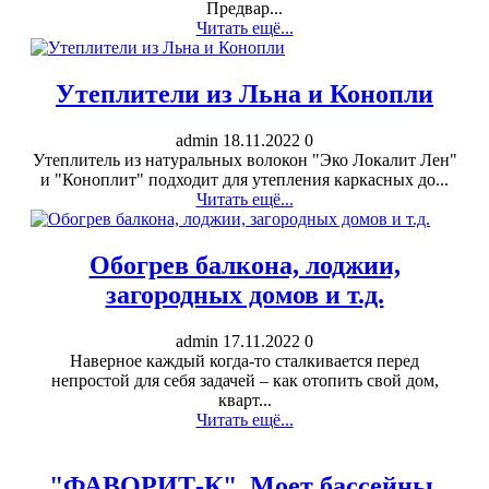
Предвар...
Читать ещё...
Утеплители из Льна и Конопли
admin
18.11.2022
0
Утеплитель из натуральных волокон "Эко Локалит Лен"
и "Коноплит" подходит для утепления каркасных до...
Читать ещё...
Обогрев балкона, лоджии,
загородных домов и т.д.
admin
17.11.2022
0
Наверное каждый когда-то сталкивается перед
непростой для себя задачей – как отопить свой дом,
кварт...
Читать ещё...
"ФАВОРИТ-К". Моет бассейны,