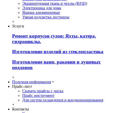
Экранирующая ткань и чехлы (RFiD)
Электроника для дома
Ящики алюминиевые
Умная подсветка лестницы
+
Услуги
Ремонт корпусов судов: Яхты, катера,
гидроциклы.
Изготовление изделий из стеклопластика
Изготовление ванн, раковин и душевых
поддонов
+
Полезная информация
+
Прайс-лист
Скачать прайсы с диска
Прайс инструмент
Для систем охлаждения и кондиционирования
+
Контакты