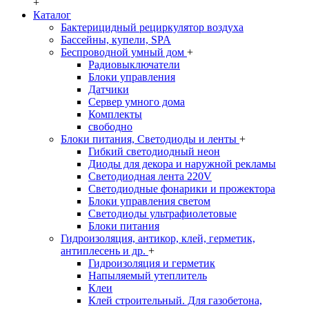
+
Каталог
Бактерицидный рециркулятор воздуха
Бассейны, купели, SPA
Беспроводной умный дом
+
Радиовыключатели
Блоки управления
Датчики
Сервер умного дома
Комплекты
свободно
Блоки питания, Светодиоды и ленты
+
Гибкий светодиодный неон
Диоды для декора и наружной рекламы
Светодиодная лента 220V
Светодиодные фонарики и прожектора
Блоки управления светом
Светодиоды ультрафиолетовые
Блоки питания
Гидроизоляция, антикор, клей, герметик,
антиплесень и др.
+
Гидроизоляция и герметик
Напыляемый утеплитель
Клеи
Клей строительный. Для газобетона,