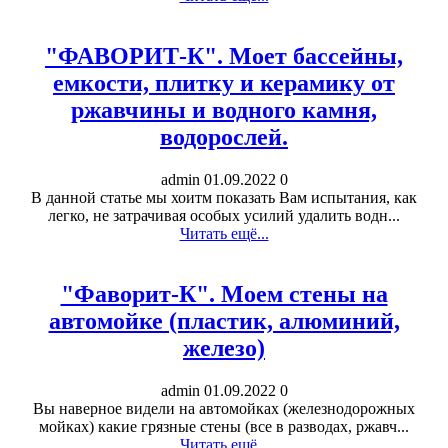
"ФАВОРИТ-К". Моет бассейны,
емкости, плитку и керамику от
ржавчины и водного камня,
водорослей.
admin
01.09.2022
0
В данной статье мы хоитм показать Вам испытания, как
легко, не затрачивая особых усилий удалить водн...
Читать ещё...
"Фаворит-К". Моем стены на
автомойке (пластик, алюминий,
железо)
admin
01.09.2022
0
Вы наверное видели на автомойках (железнодорожных
мойках) какие грязные стены (все в разводах, ржавч...
Читать ещё...