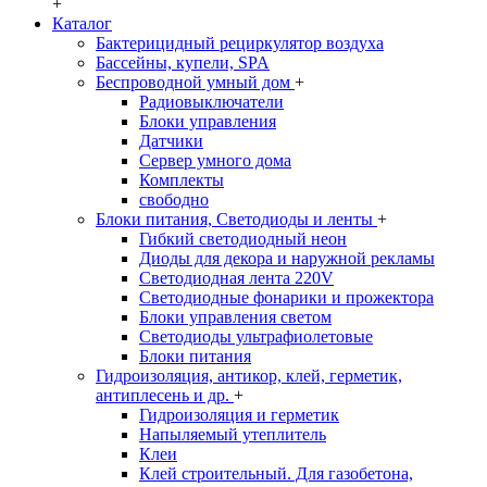
+
Каталог
Бактерицидный рециркулятор воздуха
Бассейны, купели, SPA
Беспроводной умный дом
+
Радиовыключатели
Блоки управления
Датчики
Сервер умного дома
Комплекты
свободно
Блоки питания, Светодиоды и ленты
+
Гибкий светодиодный неон
Диоды для декора и наружной рекламы
Светодиодная лента 220V
Светодиодные фонарики и прожектора
Блоки управления светом
Светодиоды ультрафиолетовые
Блоки питания
Гидроизоляция, антикор, клей, герметик,
антиплесень и др.
+
Гидроизоляция и герметик
Напыляемый утеплитель
Клеи
Клей строительный. Для газобетона,