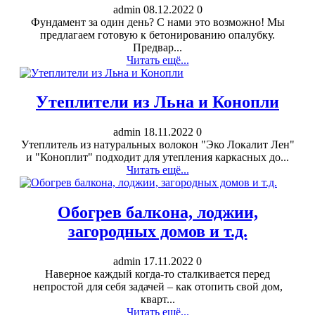
admin
08.12.2022
0
Фундамент за один день? С нами это возможно! Мы
предлагаем готовую к бетонированию опалубку.
Предвар...
Читать ещё...
Утеплители из Льна и Конопли
admin
18.11.2022
0
Утеплитель из натуральных волокон "Эко Локалит Лен"
и "Коноплит" подходит для утепления каркасных до...
Читать ещё...
Обогрев балкона, лоджии,
загородных домов и т.д.
admin
17.11.2022
0
Наверное каждый когда-то сталкивается перед
непростой для себя задачей – как отопить свой дом,
кварт...
Читать ещё...