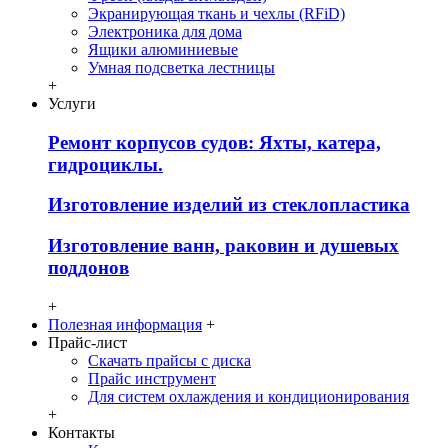
Экранирующая ткань и чехлы (RFiD)
Электроника для дома
Ящики алюминиевые
Умная подсветка лестницы
+
Услуги
Ремонт корпусов судов: Яхты, катера,
гидроциклы.
Изготовление изделий из стеклопластика
Изготовление ванн, раковин и душевых
поддонов
+
Полезная информация
+
Прайс-лист
Скачать прайсы с диска
Прайс инструмент
Для систем охлаждения и кондиционирования
+
Контакты