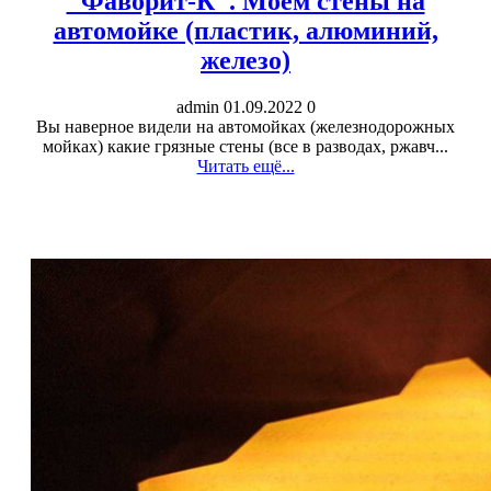
"Фаворит-К". Моем стены на
автомойке (пластик, алюминий,
железо)
admin
01.09.2022
0
Вы наверное видели на автомойках (железнодорожных
мойках) какие грязные стены (все в разводах, ржавч...
Читать ещё...