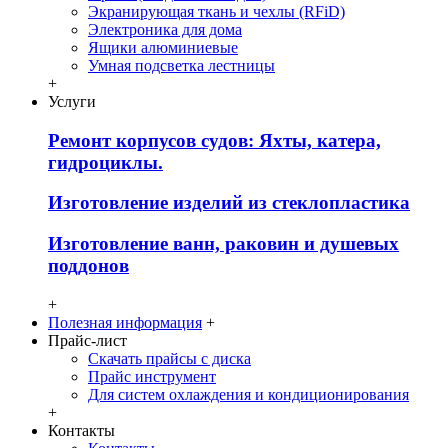
Экранирующая ткань и чехлы (RFiD)
Электроника для дома
Ящики алюминиевые
Умная подсветка лестницы
+
Услуги
Ремонт корпусов судов: Яхты, катера,
гидроциклы.
Изготовление изделий из стеклопластика
Изготовление ванн, раковин и душевых
поддонов
+
Полезная информация
+
Прайс-лист
Скачать прайсы с диска
Прайс инструмент
Для систем охлаждения и кондиционирования
+
Контакты