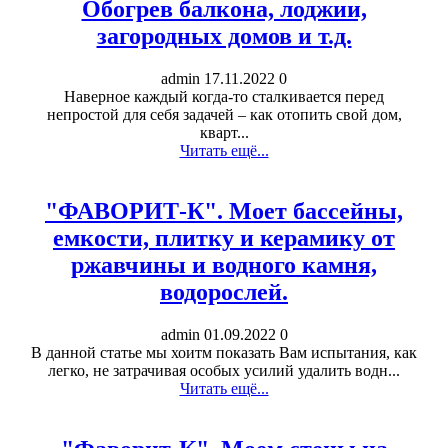
Обогрев балкона, лоджии,
загородных домов и т.д.
admin
17.11.2022
0
Наверное каждый когда-то сталкивается перед
непростой для себя задачей – как отопить свой дом,
кварт...
Читать ещё...
"ФАВОРИТ-К". Моет бассейны,
емкости, плитку и керамику от
ржавчины и водного камня,
водорослей.
admin
01.09.2022
0
В данной статье мы хоитм показать Вам испытания, как
легко, не затрачивая особых усилий удалить водн...
Читать ещё...