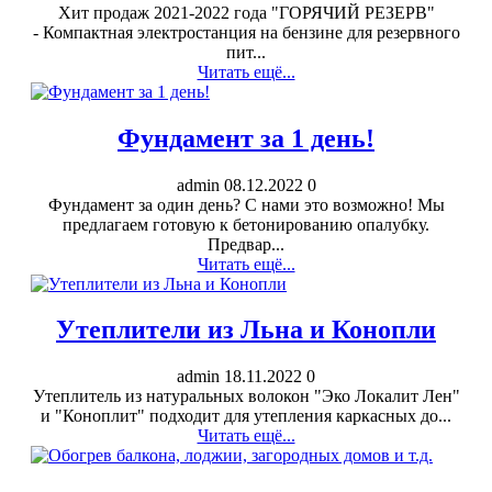
Хит продаж 2021-2022 года "ГОРЯЧИЙ РЕЗЕРВ"
- Компактная электростанция на бензине для резервного
пит...
Читать ещё...
Фундамент за 1 день!
admin
08.12.2022
0
Фундамент за один день? С нами это возможно! Мы
предлагаем готовую к бетонированию опалубку.
Предвар...
Читать ещё...
Утеплители из Льна и Конопли
admin
18.11.2022
0
Утеплитель из натуральных волокон "Эко Локалит Лен"
и "Коноплит" подходит для утепления каркасных до...
Читать ещё...