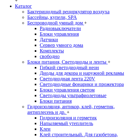
+
Каталог
Бактерицидный рециркулятор воздуха
Бассейны, купели, SPA
Беспроводной умный дом
+
Радиовыключатели
Блоки управления
Датчики
Сервер умного дома
Комплекты
свободно
Блоки питания, Светодиоды и ленты
+
Гибкий светодиодный неон
Диоды для декора и наружной рекламы
Светодиодная лента 220V
Светодиодные фонарики и прожектора
Блоки управления светом
Светодиоды ультрафиолетовые
Блоки питания
Гидроизоляция, антикор, клей, герметик,
антиплесень и др.
+
Гидроизоляция и герметик
Напыляемый утеплитель
Клеи
Клей строительный. Для газобетона,