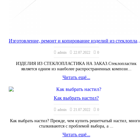
Изготовление, ремонт и копировани
admin
22.07.2022
0
ИЗДЕЛИЯ ИЗ СТЕКЛОПЛАСТИКА НА ЗАКАЗ.Стеклопластик
является одним из наиболее распространенных компози...
Читать ещё...
Как выбрать настил?
admin
21.07.2022
0
Как выбрать настил? Прежде, чем купить решетчатый настил, мног
сталкиваются с проблемой выбора, а ...
Читать ещё...