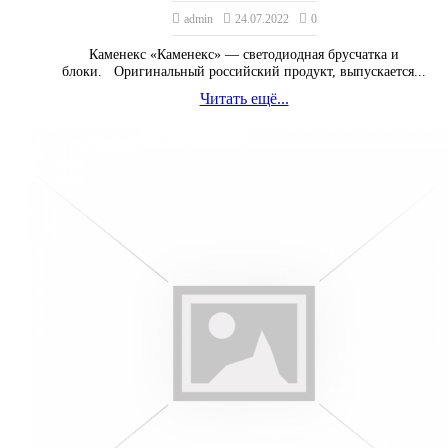
admin
24.07.2022
0
Каменекс «Каменекс» — светодиодная брусчатка и
блоки. Оригинальный российский продукт, выпускается...
Читать ещё...