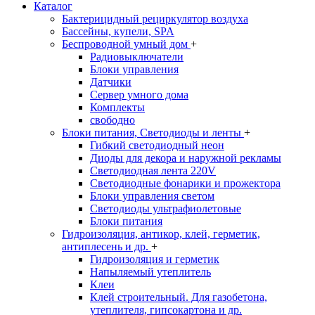
Каталог
Бактерицидный рециркулятор воздуха
Бассейны, купели, SPA
Беспроводной умный дом
+
Радиовыключатели
Блоки управления
Датчики
Сервер умного дома
Комплекты
свободно
Блоки питания, Светодиоды и ленты
+
Гибкий светодиодный неон
Диоды для декора и наружной рекламы
Светодиодная лента 220V
Светодиодные фонарики и прожектора
Блоки управления светом
Светодиоды ультрафиолетовые
Блоки питания
Гидроизоляция, антикор, клей, герметик,
антиплесень и др.
+
Гидроизоляция и герметик
Напыляемый утеплитель
Клеи
Клей строительный. Для газобетона,
утеплителя, гипсокартона и др.