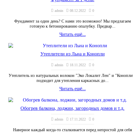
admin
08.12.2022
0
Фундамент за один день? С нами это возможно! Мы предлагаем
готовую к бетонированию опалубку. Предвар...
Читать ещё...
Утеплители из Льна и Конопли
admin
18.11.2022
0
Утеплитель из натуральных волокон "Эко Локалит Лен" и "Конопли
подходит для утепления каркасных до...
Читать ещё...
Обогрев балкона, лоджии, загородных домов и т.д.
admin
17.11.2022
0
Наверное каждый когда-то сталкивается перед непростой для себя