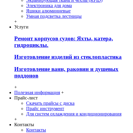
Экранирующая ткань и чехлы (RFiD)
Электроника для дома
Ящики алюминиевые
Умная подсветка лестницы
+
Услуги
Ремонт корпусов судов: Яхты, катера,
гидроциклы.
Изготовление изделий из стеклопластика
Изготовление ванн, раковин и душевых
поддонов
+
Полезная информация
+
Прайс-лист
Скачать прайсы с диска
Прайс инструмент
Для систем охлаждения и кондиционирования
+
Контакты
Контакты