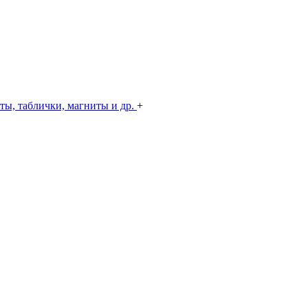
ты, таблички, магниты и др.
+