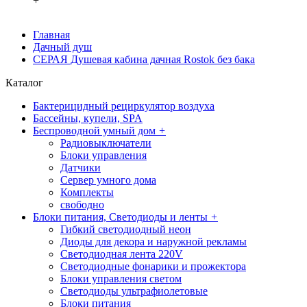
+
Главная
Дачный душ
СЕРАЯ Душевая кабина дачная Rostok без бака
Каталог
Бактерицидный рециркулятор воздуха
Бассейны, купели, SPA
Беспроводной умный дом
+
Радиовыключатели
Блоки управления
Датчики
Сервер умного дома
Комплекты
свободно
Блоки питания, Светодиоды и ленты
+
Гибкий светодиодный неон
Диоды для декора и наружной рекламы
Светодиодная лента 220V
Светодиодные фонарики и прожектора
Блоки управления светом
Светодиоды ультрафиолетовые
Блоки питания