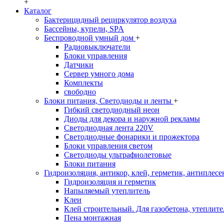
+
Каталог
Бактерицидный рециркулятор воздуха
Бассейны, купели, SPA
Беспроводной умный дом
+
Радиовыключатели
Блоки управления
Датчики
Сервер умного дома
Комплекты
свободно
Блоки питания, Светодиоды и ленты
+
Гибкий светодиодный неон
Диоды для декора и наружной рекламы
Светодиодная лента 220V
Светодиодные фонарики и прожектора
Блоки управления светом
Светодиоды ультрафиолетовые
Блоки питания
Гидроизоляция, антикор, клей, герметик, антиплесе
Гидроизоляция и герметик
Напыляемый утеплитель
Клеи
Клей строительный. Для газобетона, утеплител
Пена монтажная