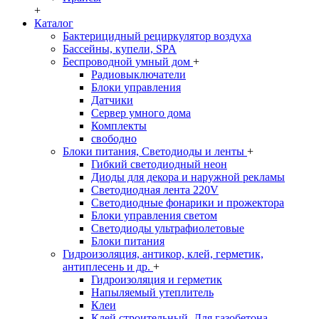
+
Каталог
Бактерицидный рециркулятор воздуха
Бассейны, купели, SPA
Беспроводной умный дом
+
Радиовыключатели
Блоки управления
Датчики
Сервер умного дома
Комплекты
свободно
Блоки питания, Светодиоды и ленты
+
Гибкий светодиодный неон
Диоды для декора и наружной рекламы
Светодиодная лента 220V
Светодиодные фонарики и прожектора
Блоки управления светом
Светодиоды ультрафиолетовые
Блоки питания
Гидроизоляция, антикор, клей, герметик,
антиплесень и др.
+
Гидроизоляция и герметик
Напыляемый утеплитель
Клеи
Клей строительный. Для газобетона,