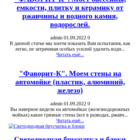
емкости, плитку и керамику от
ржавчины и водного камня,
водорослей.
admin
01.09.2022
0
В данной статье мы хоитм показать Вам испытания, как
легко, не затрачивая особых усилий удалить водн...
Читать ещё...
"Фаворит-К". Моем стены на
автомойке (пластик, алюминий,
железо)
admin
01.09.2022
0
Вы наверное видели на автомойках (железнодорожных
мойках) какие грязные стены (все в разводах, ржавч...
Читать ещё...
Светодиодная брусчатка и блоки