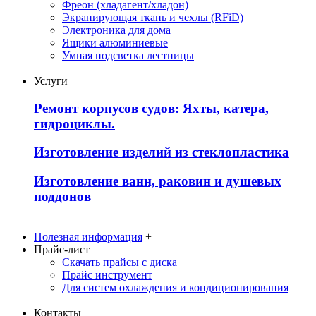
Фреон (хладагент/хладон)
Экранирующая ткань и чехлы (RFiD)
Электроника для дома
Ящики алюминиевые
Умная подсветка лестницы
+
Услуги
Ремонт корпусов судов: Яхты, катера,
гидроциклы.
Изготовление изделий из стеклопластика
Изготовление ванн, раковин и душевых
поддонов
+
Полезная информация
+
Прайс-лист
Скачать прайсы с диска
Прайс инструмент
Для систем охлаждения и кондиционирования
+
Контакты