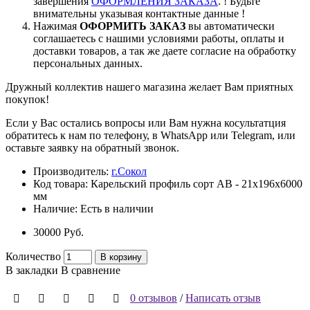
завершения
ОФОРМЛЕНИЯ ЗАКАЗА
. ! Будьте
внимательны указывая контактные данные !
Нажимая
ОФОРМИТЬ ЗАКАЗ
вы автоматически
соглашаетесь с нашими условиями работы, оплаты и
доставки товаров, а так же даете согласие на обработку
персональных данных.
Дружный коллектив нашего магазина желает Вам приятных
покупок!
Если у Вас остались вопросы или Вам нужна косультатция
обратитесь к нам по телефону, в WhatsApp или Telegram, или
оставьте заявку на обратный звонок.
Производитель:
г.Сокол
Код товара:
Карельский профиль сорт АВ - 21x196x6000
мм
Наличие:
Есть в наличии
30000 Pуб.
Количество
В корзину
В закладки
В сравнение
0 отзывов
/
Написать отзыв