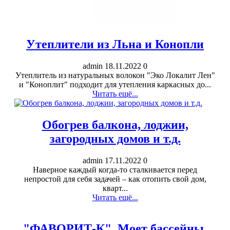
Утеплители из Льна и Конопли
admin
18.11.2022
0
Утеплитель из натуральных волокон "Эко Локалит Лен"
и "Коноплит" подходит для утепления каркасных до...
Читать ещё...
Обогрев балкона, лоджии,
загородных домов и т.д.
admin
17.11.2022
0
Наверное каждый когда-то сталкивается перед
непростой для себя задачей – как отопить свой дом,
кварт...
Читать ещё...
"ФАВОРИТ-К". Моет бассейны,